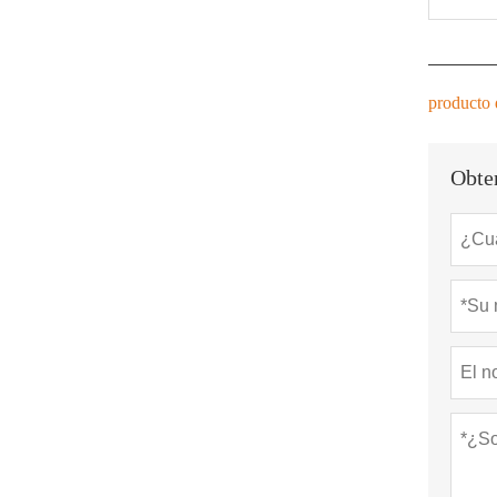
producto 
Obten