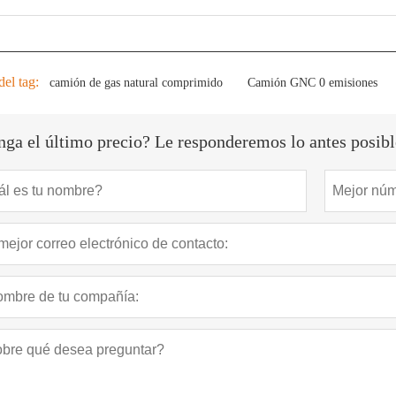
del tag:
camión de gas natural comprimido
Camión GNC 0 emisiones
ga el último precio? Le responderemos lo antes posible