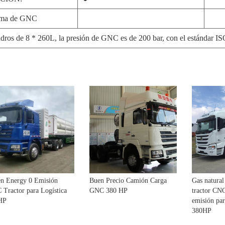
tema de GNC
ndros de 8 * 260L, la presión de GNC es de 200 bar, con el estándar IS
en Energy 0 Emisión
Buen Precio Camión Carga
Gas natural
Tractor para Logística
GNC 380 HP
tractor CNG
HP
emisión para
380HP