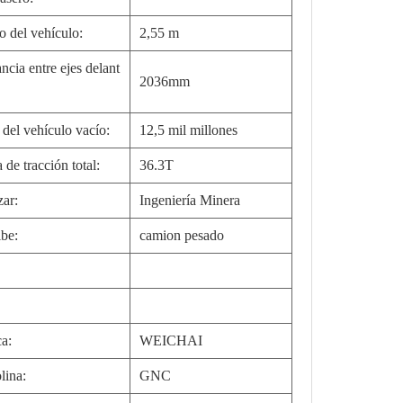
o del vehículo:
2,55 m
ncia entre ejes delant
2036mm
 del vehículo vacío:
12,5 mil millones
 de tracción total:
36.3T
zar:
Ingeniería Minera
ibe:
camion pesado
a:
WEICHAI
lina:
GNC