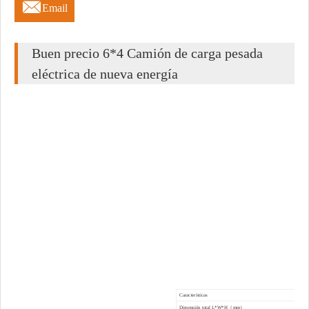

Email
Buen precio 6*4 Camión de carga pesada
eléctrica de nueva energía
Características
Dimensión total L*W*H（mm）